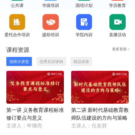
公共课
市级培训
国培计划
学历教育
委托合作培训
援助培训
学院内训
直播活动
课程资源
更多资源
强师大讲堂
优秀实训课例
精品讲座
第一讲 义务教育课程标准
第二讲 新时代基础教育教
修订要点与意义
师队伍建设的方向与策略
主讲人：申继亮
主讲人：任友群