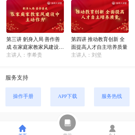
第三讲 躬身入局 善作善
第四讲 推动教育创新 全
成 在家庭家教家风建设中
面提高人才自主培养质量
主动作为
主讲人：李希贵
主讲人：刘坚
服务支持
操作手册
APP下载
服务热线