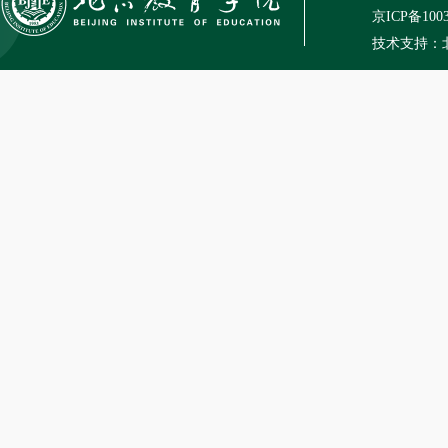
京ICP备100
技术支持：