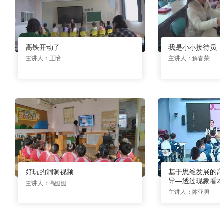
高铁开动了
我是小小接待员
主讲人：王怡
主讲人：解春荣
好玩的洞洞视频
基于思维发展的
导—透过现象看
主讲人：高姗姗
主讲人：陈亚男