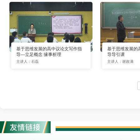
基于思维发展的高中议论文写作指
基于思维发展的
导—立足概念 缘事析理
导导引课
主讲人：石磊
主讲人：谢政满